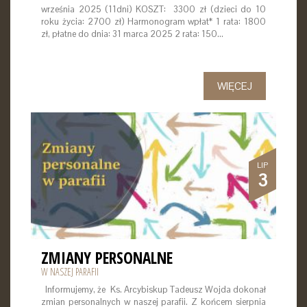
września 2025 (11dni) KOSZT: 3300 zł (dzieci do 10
roku życia: 2700 zł) Harmonogram wpłat* 1 rata: 1800
zł, płatne do dnia: 31 marca 2025 2 rata: 150…
WIĘCEJ
LIP
3
ZMIANY PERSONALNE
W NASZEJ PARAFII
Informujemy, że Ks. Arcybiskup Tadeusz Wojda dokonał
zmian personalnych w naszej parafii. Z końcem sierpnia