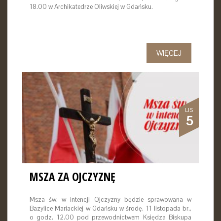
18.00 w Archikatedrze Oliwskiej w Gdańsku.
WIĘCEJ
LIS
5
MSZA ZA OJCZYZNĘ
Msza św. w intencji Ojczyzny będzie sprawowana w
Bazylice Mariackiej w Gdańsku w środę, 11 listopada br.,
o godz. 12.00 pod przewodnictwem Księdza Biskupa