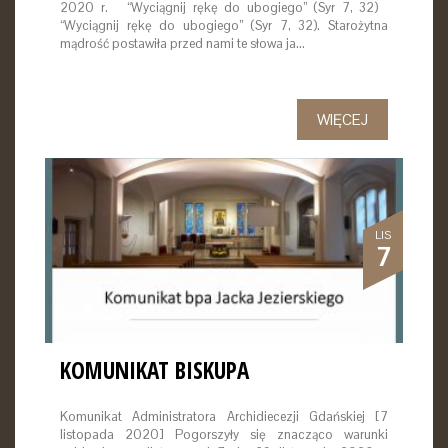
2020 r. “Wyciągnij rękę do ubogiego” (Syr 7, 32)
“Wyciągnij rękę do ubogiego” (Syr 7, 32). Starożytna
mądrość postawiła przed nami te słowa ja…
WIĘCEJ
LIS
7
KOMUNIKAT BISKUPA
Komunikat Administratora Archidiecezji Gdańskiej [7
listopada 2020] Pogorszyły się znacząco warunki