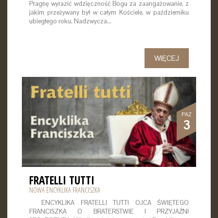
Pragnę wyrazić wdzięczność Bogu za zaangażowanie, z
jakim przeżywany był w całym Kościele, w październiku
ubiegłego roku, Nadzwycza…
WIĘCEJ
PAŹ
3
FRATELLI TUTTI
NOWA ENCYKLIKA FRANCISZKA
ENCYKLIKA FRATELLI TUTTI OJCA ŚWIĘTEGO
FRANCISZKA O BRATERSTWIE I PRZYJAŹNI