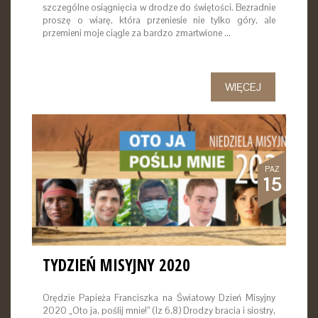
szczególne osiągnięcia w drodze do świętości. Bezradnie
proszę o wiarę, która przeniesie nie tylko góry, ale
przemieni moje ciągle za bardzo zmartwione …
WIĘCEJ
PAŹ
15
TYDZIEŃ MISYJNY 2020
Orędzie Papieża Franciszka na Światowy Dzień Misyjny
2020 „Oto ja, poślij mnie!” (Iz 6,8) Drodzy bracia i siostry,