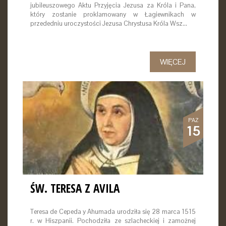
jubileuszowego Aktu Przyjęcia Jezusa za Króla i Pana,
który zostanie proklamowany w Łagiewnikach w
przededniu uroczystości Jezusa Chrystusa Króla Wsz…
WIĘCEJ
PAŹ
15
ŚW. TERESA Z AVILA
Teresa de Cepeda y Ahumada urodziła się 28 marca 1515
r. w Hiszpanii. Pochodziła ze szlacheckiej i zamożnej