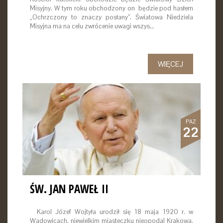
Misyjny. W tym roku obchodzony on będzie pod hasłem
„Ochrzczony to znaczy posłany”. Światowa Niedziela
Misyjna ma na celu zwrócenie uwagi wszys…
WIĘCEJ
PAŹ
22
ŚW. JAN PAWEŁ II
Karol Józef Wojtyła urodził się 18 maja 1920 r. w
Wadowicach, niewielkim miasteczku nieopodal Krakowa,