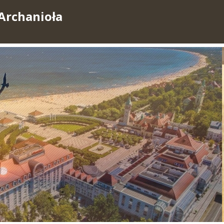
Archanioła