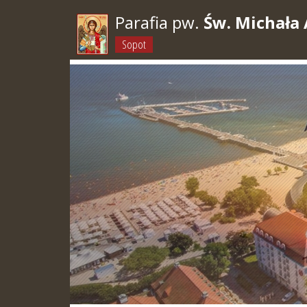
Parafia pw.
Św. Michała 
Sopot