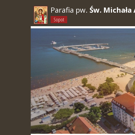
Parafia pw.
Św. Michała 
Sopot