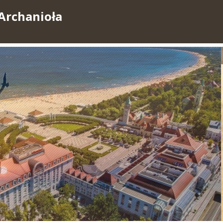
Archanioła