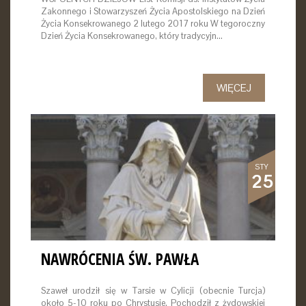
Zakonnego i Stowarzyszeń Życia Apostolskiego na Dzień
Życia Konsekrowanego 2 lutego 2017 roku W tegoroczny
Dzień Życia Konsekrowanego, który tradycyjn…
WIĘCEJ
STY
25
NAWRÓCENIA ŚW. PAWŁA
Szaweł urodził się w Tarsie w Cylicji (obecnie Turcja)
około 5-10 roku po Chrystusie. Pochodził z żydowskiej