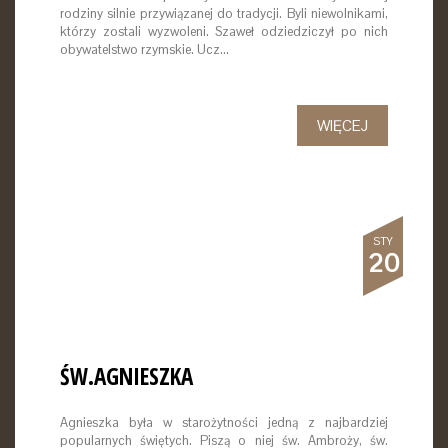
rodziny silnie przywiązanej do tradycji. Byli niewolnikami,
którzy zostali wyzwoleni. Szaweł odziedziczył po nich
obywatelstwo rzymskie. Ucz…
WIĘCEJ
STY
20
ŚW.AGNIESZKA
Agnieszka była w starożytności jedną z najbardziej
popularnych świętych. Piszą o niej św. Ambroży, św.