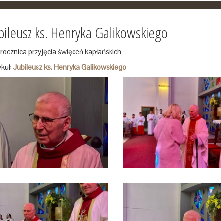
bileusz ks. Henryka Galikowskiego
 rocznica przyjęcia święceń kapłańskich
ykuł:
Jubileusz ks. Henryka Galikowskiego