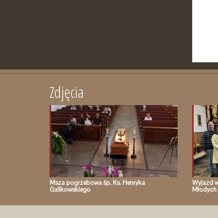
Zdjęcia
Msza pogrzebowa śp. Ks. Henryka
Wyjazd w
Galikowskiego
Młodych 