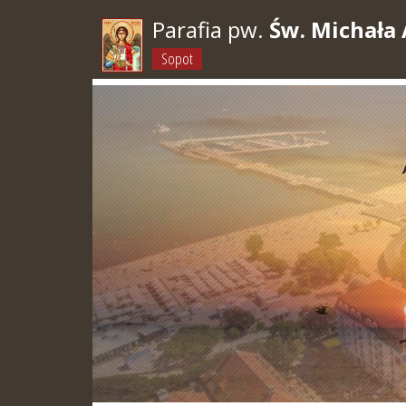
Parafia pw.
Św. Michała 
Sopot