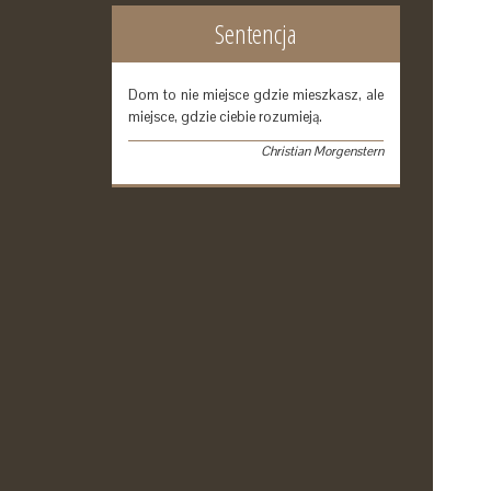
Sentencja
Dom to nie miejsce gdzie mieszkasz, ale
miejsce, gdzie ciebie rozumieją.
Christian Morgenstern