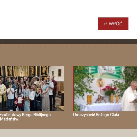
↵ WRÓĆ
spólnotowy Kręgu Biblijnego
Uroczystość Bożego Ciała
Małżeństw