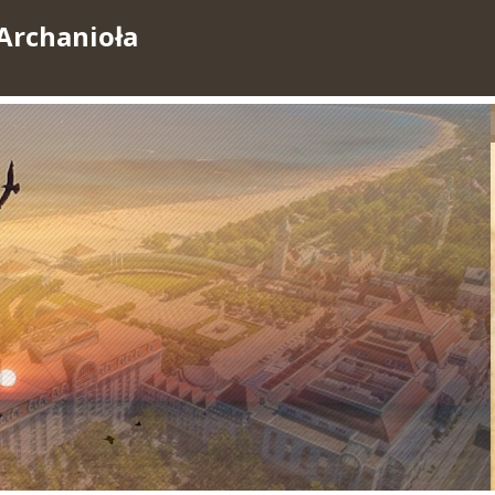
Archanioła