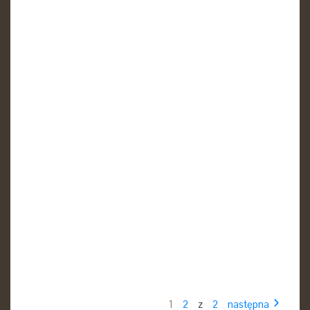
1
2
z
2
następna