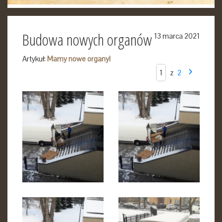
Budowa nowych organów
13 marca 2021
Artykuł:
Mamy nowe organy!
z
2