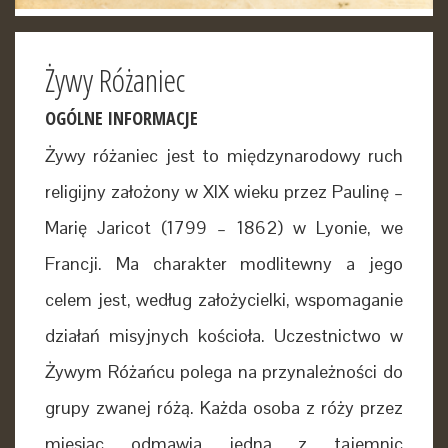
Żywy Różaniec
OGÓLNE INFORMACJE
Żywy różaniec jest to międzynarodowy ruch
religijny założony w XIX wieku przez Paulinę –
Marię Jaricot (1799 – 1862) w Lyonie, we
Francji. Ma charakter modlitewny a jego
celem jest, według założycielki, wspomaganie
działań misyjnych kościoła. Uczestnictwo w
Żywym Różańcu polega na przynależności do
grupy zwanej różą. Każda osoba z róży przez
miesiąc odmawia jedną z tajemnic