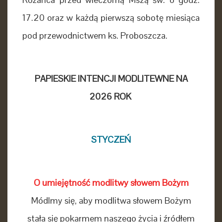
17.20 oraz w każdą pierwszą sobotę miesiąca
pod przewodnictwem ks. Proboszcza.
PAPIESKIE INTENCJI MODLITEWNE NA
2026 ROK
STYCZEŃ
O umiejętność modlitwy słowem Bożym
Módlmy się, aby modlitwa słowem Bożym
stała się pokarmem naszego życia i źródłem