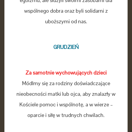
egoizmu, ale służyli swoimi zasobami dla
wspólnego dobra oraz byli solidarni z
uboższymi od nas.
GRUDZIEŃ
Za samotnie wychowujących dzieci
Módlmy się za rodziny doświadczające
nieobecności matki lub ojca, aby znalazły w
Kościele pomoc i wspólnotę, a w wierze –
oparcie i siłę w trudnych chwilach.