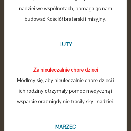
nadziei we wspólnotach, pomagając nam
budować Kościół braterski i misyjny.
LUTY
Za nieuleczalnie chore dzieci
Módlmy się, aby nieuleczalnie chore dzieci i
ich rodziny otrzymały pomoc medyczną i
wsparcie oraz nigdy nie traciły siły i nadziei.
MARZEC