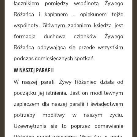
łącznikiem pomiędzy wspólnotą Żywego
Różańca i kapłanem – opiekunem tejże
wspólnoty. Głównym zadaniem księdza jest
formacja duchowa członków Żywego
Różańca odbywająca się przede wszystkim
podczas comiesięcznych spotkań.
W NASZEJ PARAFII
W naszej parafii Żywy Różaniec działa od
początku jej istnienia. Jest on modlitewnym
zapleczem dla naszej parafii i świadectwem
potrzeby modlitwy w naszym życiu.
Uzewnętrznia się to poprzez odmawianie
Różańca przed wieczorną Mszą św. o godz.