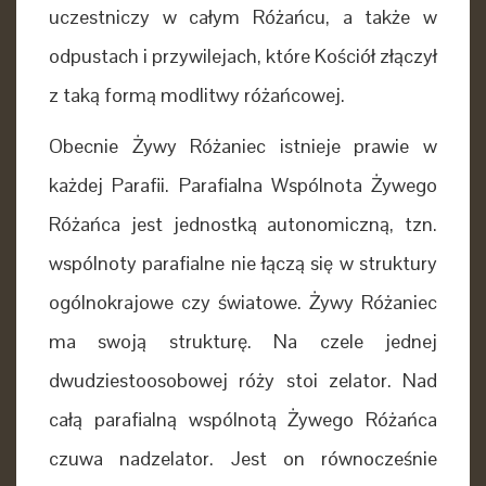
uczestniczy w całym Różańcu, a także w
odpustach i przywilejach, które Kościół złączył
z taką formą modlitwy różańcowej.
Obecnie Żywy Różaniec istnieje prawie w
każdej Parafii. Parafialna Wspólnota Żywego
Różańca jest jednostką autonomiczną, tzn.
wspólnoty parafialne nie łączą się w struktury
ogólnokrajowe czy światowe. Żywy Różaniec
ma swoją strukturę. Na czele jednej
dwudziestoosobowej róży stoi zelator. Nad
całą parafialną wspólnotą Żywego Różańca
czuwa nadzelator. Jest on równocześnie