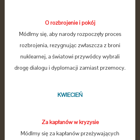
O rozbrojenie i pokój
Módlmy się, aby narody rozpoczęły proces
rozbrojenia, rezygnując zwłaszcza z broni
nuklearnej, a światowi przywódcy wybrali
drogę dialogu i dyplomacji zamiast przemocy.
KWIECIEŃ
Za kapłanów w kryzysie
Módlmy się za kapłanów przeżywających