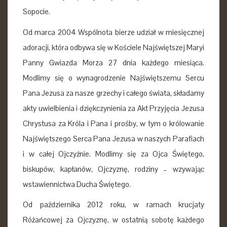
Sopocie.
Od marca 2004 Wspólnota bierze udział w miesięcznej
adoracji, która odbywa się w Kościele Najświętszej Maryi
Panny Gwiazda Morza 27 dnia każdego miesiąca.
Modlimy się o wynagrodzenie Najświętszemu Sercu
Pana Jezusa za nasze grzechy i całego świata, składamy
akty uwielbienia i dziękczynienia za Akt Przyjęcia Jezusa
Chrystusa za Króla i Pana i prośby, w tym o królowanie
Najświętszego Serca Pana Jezusa w naszych Parafiach
i w całej Ojczyźnie. Modlimy się za Ojca Świętego,
biskupów, kapłanów, Ojczyznę, rodziny – wzywając
wstawiennictwa Ducha Świętego.
Od października 2012 roku, w ramach krucjaty
Różańcowej za Ojczyznę, w ostatnią sobotę każdego