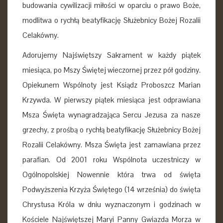
budowania cywilizacji miłości w oparciu o prawo Boże,
modlitwa o rychłą beatyfikację Służebnicy Bożej Rozalii
Celakówny.
Adorujemy Najświętszy Sakrament w każdy piątek
miesiąca, po Mszy Świętej wieczornej przez pół godziny.
Opiekunem Wspólnoty jest Ksiądz Proboszcz Marian
Krzywda. W pierwszy piątek miesiąca jest odprawiana
Msza Święta wynagradzająca Sercu Jezusa za nasze
grzechy, z prośbą o rychłą beatyfikację Służebnicy Bożej
Rozalii Celakówny. Msza Święta jest zamawiana przez
parafian. Od 2001 roku Wspólnota uczestniczy w
Ogólnopolskiej Nowennie która trwa od święta
Podwyższenia Krzyża Świętego (14 września) do święta
Chrystusa Króla w dniu wyznaczonym i godzinach w
Kościele Najświętszej Maryi Panny Gwiazda Morza w