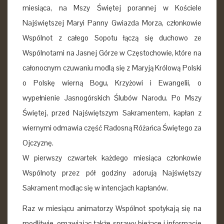
miesiąca, na Mszy Świętej porannej w Kościele
Najświętszej Maryi Panny Gwiazda Morza, członkowie
Wspólnot z całego Sopotu łączą się duchowo ze
Wspólnotami na Jasnej Górze w Częstochowie, które na
całonocnym czuwaniu modlą się z Maryją Królową Polski
o Polskę wierną Bogu, Krzyżowi i Ewangelii, o
wypełnienie Jasnogórskich Ślubów Narodu. Po Mszy
Świętej, przed Najświętszym Sakramentem, kapłan z
wiernymi odmawia część Radosną Różańca Świętego za
Ojczyznę.
W pierwszy czwartek każdego miesiąca członkowie
Wspólnoty przez pół godziny adorują Najświętszy
Sakrament modląc się w intencjach kapłanów.
Raz w miesiącu animatorzy Wspólnot spotykają się na
modlitwie, omawiając także sprawy bieżące i informacje