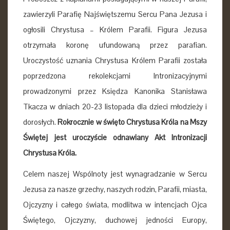
zawierzyli Parafię Najświętszemu Sercu Pana Jezusa i
ogłosili Chrystusa – Królem Parafii. Figura Jezusa
otrzymała koronę ufundowaną przez parafian.
Uroczystość uznania Chrystusa Królem Parafii została
poprzedzona rekolekcjami Intronizacyjnymi
prowadzonymi przez Księdza Kanonika Stanisława
Tkacza w dniach 20-23 listopada dla dzieci młodzieży i
dorosłych.
Rokrocznie w święto Chrystusa Króla na Mszy
Świętej jest uroczyście odnawiany Akt Intronizacji
Chrystusa Króla.
Celem naszej Wspólnoty jest wynagradzanie w Sercu
Jezusa za nasze grzechy, naszych rodzin, Parafii, miasta,
Ojczyzny i całego świata, modlitwa w intencjach Ojca
Świętego, Ojczyzny, duchowej jedności Europy,