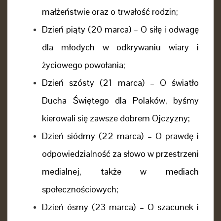
małżeństwie oraz o trwałość rodzin;
Dzień piąty (20 marca) – O siłę i odwagę
dla młodych w odkrywaniu wiary i
życiowego powołania;
Dzień szósty (21 marca) – O światło
Ducha Świętego dla Polaków, byśmy
kierowali się zawsze dobrem Ojczyzny;
Dzień siódmy (22 marca) – O prawdę i
odpowiedzialność za słowo w przestrzeni
medialnej, także w mediach
społecznościowych;
Dzień ósmy (23 marca) – O szacunek i