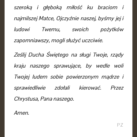
szeroką i głęboką miłość ku braciom i
najmilszej Matce, Ojczyźnie naszej, byśmy jej i
ludowi Twemu, swoich pożytków
zapomniawszy, mogli służyć uczciwie.
Ześlij Ducha Świętego na sługi Twoje, rządy
kraju naszego sprawujące, by wedle woli
Twojej ludem sobie powierzonym mądrze i
sprawiedliwie zdołali kierować. Przez
Chrystusa, Pana naszego.
Amen.
PZ