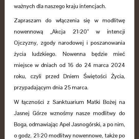
ważnych dla naszego kraju intencjach.
Zapraszam do włączenia się w modlitwę
nowennową „Akcja 21:20” w intencji
Ojczyzny, zgody narodowej i poszanowania
życia ludzkiego. Nowenna będzie mieć
miejsce w dniach od 16 do 24 marca 2024
roku, czyli przed Dniem Świętości Życia,
przypadającym dnia 25 marca.
W łączności z Sanktuarium Matki Bożej na
Jasnej Górze wznośmy nasze modlitwy do
Boga, odmawiając Apel Jasnogórski, a po nim,
o godz. 21:20 modlitwy nowennowe, także po