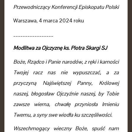
Przewodniczący Konferencji Episkopatu Polski
Warszawa, 4 marca 2024 roku
_________________
Modlitwa za Ojczyznę ks. Piotra Skargi SJ
Boże, Rządco i Panie narodów, z ręki i karności
Twojej racz nas nie wypuszczać, a za
przyczyną Najświętszej Panny, Królowej
naszej, błogosław Ojczyźnie naszej, by Tobie
zawsze wierna, chwałę przyniosła Imieniu
Twemu, a syny swe wiodła ku szczęśliwości.
Wszechmogący wieczny Boże, spuść nam