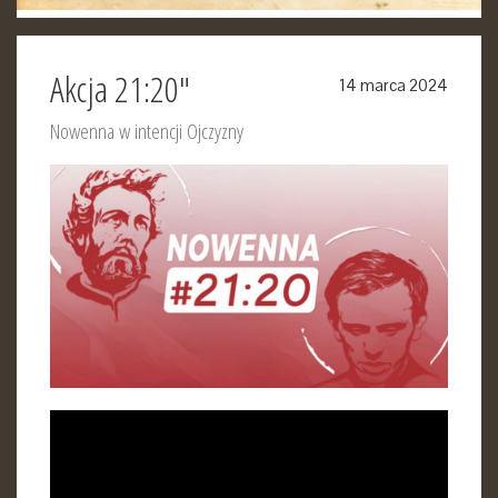
Akcja 21:20"
14 marca 2024
Nowenna w intencji Ojczyzny