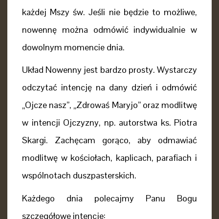
każdej Mszy św. Jeśli nie będzie to możliwe,
nowennę można odmówić indywidualnie w
dowolnym momencie dnia.
Układ Nowenny jest bardzo prosty. Wystarczy
odczytać intencję na dany dzień i odmówić
„Ojcze nasz”, „Zdrowaś Maryjo” oraz modlitwę
w intencji Ojczyzny, np. autorstwa ks. Piotra
Skargi. Zachęcam gorąco, aby odmawiać
modlitwę w kościołach, kaplicach, parafiach i
wspólnotach duszpasterskich.
Każdego dnia polecajmy Panu Bogu
szczegółowe intencje: