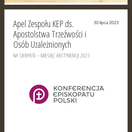
Apel Zespołu KEP ds.
30 lipca 2023
Apostolstwa Trzeźwości i
Osób Uzależnionych
NA SIERPIEŃ – MIESIĄC ABSTYNENCJI 2023