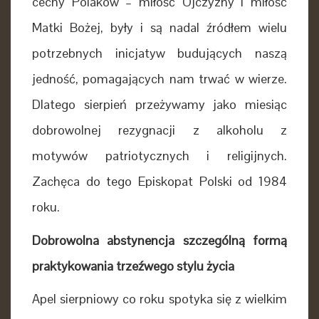
cechy Polaków – miłość Ojczyzny i miłość
Matki Bożej, były i są nadal źródłem wielu
potrzebnych inicjatyw budujących naszą
jedność, pomagających nam trwać w wierze.
Dlatego sierpień przeżywamy jako miesiąc
dobrowolnej rezygnacji
z alkoholu z
motywów patriotycznych i religijnych.
Zachęca do tego Episkopat Polski od 1984
roku.
Dobrowolna abstynencja szczególną formą
praktykowania trzeźwego stylu życia
Apel sierpniowy co roku spotyka się z wielkim