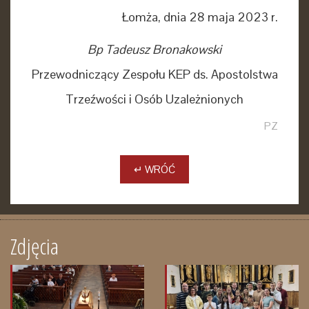
Łomża, dnia 28 maja 2023 r.
Bp Tadeusz Bronakowski
Przewodniczący Zespołu KEP ds. Apostolstwa
Trzeźwości i Osób Uzależnionych
PZ
↵ WRÓĆ
Zdjęcia