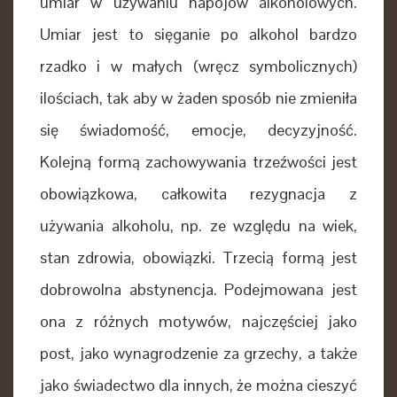
umiar w używaniu napojów alkoholowych.
Umiar jest to sięganie po alkohol bardzo
rzadko
i w małych (wręcz symbolicznych)
ilościach, tak aby w żaden sposób nie zmieniła
się świadomość, emocje, decyzyjność.
Kolejną formą zachowywania trzeźwości jest
obowiązkowa, całkowita rezygnacja z
używania alkoholu, np. ze względu na wiek,
stan zdrowia, obowiązki. Trzecią formą jest
dobrowolna abstynencja. Podejmowana jest
ona
z różnych motywów, najczęściej jako
post, jako wynagrodzenie za grzechy, a także
jako świadectwo dla innych, że można cieszyć