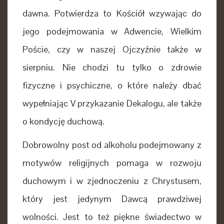
dawna. Potwierdza to Kościół wzywając do
jego podejmowania w Adwencie, Wielkim
Poście, czy w naszej Ojczyźnie także w
sierpniu. Nie chodzi tu tylko o zdrowie
fizyczne
i psychiczne, o które należy dbać
wypełniając V przykazanie Dekalogu, ale także
o kondycję duchową.
Dobrowolny post od alkoholu podejmowany z
motywów religijnych pomaga
w rozwoju
duchowym i w zjednoczeniu z Chrystusem,
który jest jedynym Dawcą prawdziwej
wolności. Jest to też piękne świadectwo w