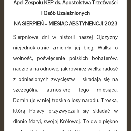
Apel Zespołu KEP ds. Apostolstwa Trzeźwości
i Osób Uzależnionych
NA SIERPIEŃ – MIESIĄC ABSTYNENCJI 2023
Sierpniowe dni w historii naszej Ojczyzny
niejednokrotnie zmieniły jej bieg. Walka
o
wolność, poświęcenie polskich bohaterów,
nadzieja na odnowę, jak również wielka radość
z odniesionych zwycięstw – składają się na
szczególną atmosferę tego miesiąca.
Dominuje
w niej troska o losy narodu. Troska,
którą Polacy przyzwyczaili się składać w
dłonie Maryi, swojej Królowej. Te dwie piękne