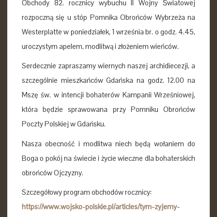
Obchody 82. rocznicy wybuchu II Wojny Światowej
rozpoczną się u stóp Pomnika Obrońców Wybrzeża na
Westerplatte w poniedziałek, 1 września br. o godz. 4.45,
uroczystym apelem, modlitwą i złożeniem wieńców.
Serdecznie zapraszamy wiernych naszej archidiecezji, a
szczególnie mieszkańców Gdańska na godz. 12.00 na
Mszę św. w intencji bohaterów Kampanii Wrześniowej,
która będzie sprawowana przy Pomniku Obrońców
Poczty Polskiej w Gdańsku.
Nasza obecność i modlitwa niech będą wołaniem do
Boga o pokój na świecie i życie wieczne dla bohaterskich
obrońców Ojczyzny.
Szczegółowy program obchodów rocznicy:
https://www.wojsko-polskie.pl/articles/tym-zyjemy-