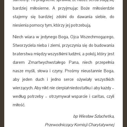
bardziej miłosierne. A przyjmując Boże miłosierdzie
stajemy się bardziej zdolni do dawania siebie, do
niesienia pomocy tym, którzy jej potrzebują.
Niech wiara w jedynego Boga, Ojca Wszechmogącego,
Stworzyciela nieba i ziemi, przyczynia się do budowania
braterstwa między wszystkimi ludźmi, a pokój, który jest
darem Zmartwychwstałego Pana, niech przepełnia
nasze myśli, słowa i czyny. Prośmy nieustannie Boga,
aby jeden duch i jedno serce ożywiały wszystkich
wierzących. Aby nikt nie cierpiał niedostatku i aby każdy –
według potrzeby – otrzymywał wsparcie i caritas, czyli
miłość.
bp Wiesław Szlachetka,
Przewodniczący Komisji Charytatywnej