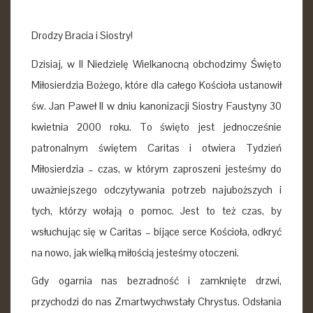
Drodzy Bracia i Siostry!
Dzisiaj, w II Niedzielę Wielkanocną obchodzimy Święto
Miłosierdzia Bożego, które dla całego Kościoła ustanowił
św. Jan Paweł II w dniu kanonizacji Siostry Faustyny 30
kwietnia 2000 roku. To święto jest jednocześnie
patronalnym świętem Caritas i otwiera Tydzień
Miłosierdzia – czas, w którym zaproszeni jesteśmy do
uważniejszego odczytywania potrzeb najuboższych i
tych, którzy wołają o pomoc. Jest to też czas, by
wsłuchując się w Caritas – bijące serce Kościoła, odkryć
na nowo, jak wielką miłością jesteśmy otoczeni.
Gdy ogarnia nas bezradność i zamknięte drzwi,
przychodzi do nas Zmartwychwstały Chrystus. Odsłania