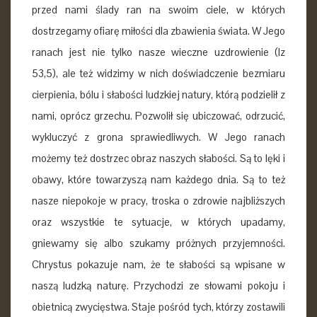
przed nami ślady ran na swoim ciele, w których
dostrzegamy ofiarę miłości dla zbawienia świata. W Jego
ranach jest nie tylko nasze wieczne uzdrowienie (Iz
53,5), ale też widzimy w nich doświadczenie bezmiaru
cierpienia, bólu i słabości ludzkiej natury, którą podzielił z
nami, oprócz grzechu. Pozwolił się ubiczować, odrzucić,
wykluczyć z grona sprawiedliwych. W Jego ranach
możemy też dostrzec obraz naszych słabości. Są to lęki i
obawy, które towarzyszą nam każdego dnia. Są to też
nasze niepokoje w pracy, troska o zdrowie najbliższych
oraz wszystkie te sytuacje, w których upadamy,
gniewamy się albo szukamy próżnych przyjemności.
Chrystus pokazuje nam, że te słabości są wpisane w
naszą ludzką naturę. Przychodzi ze słowami pokoju i
obietnicą zwycięstwa. Staje pośród tych, którzy zostawili