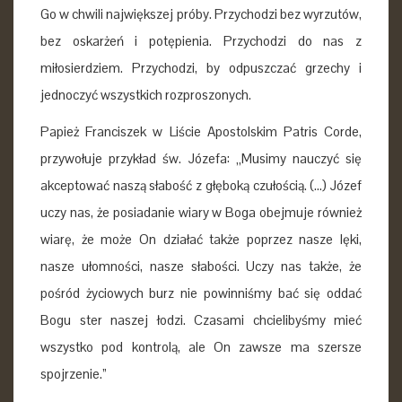
Go w chwili największej próby. Przychodzi bez wyrzutów,
bez oskarżeń i potępienia. Przychodzi do nas z
miłosierdziem. Przychodzi, by odpuszczać grzechy i
jednoczyć wszystkich rozproszonych.
Papież Franciszek w Liście Apostolskim Patris Corde,
przywołuje przykład św. Józefa: „Musimy nauczyć się
akceptować naszą słabość z głęboką czułością. (…) Józef
uczy nas, że posiadanie wiary w Boga obejmuje również
wiarę, że może On działać także poprzez nasze lęki,
nasze ułomności, nasze słabości. Uczy nas także, że
pośród życiowych burz nie powinniśmy bać się oddać
Bogu ster naszej łodzi. Czasami chcielibyśmy mieć
wszystko pod kontrolą, ale On zawsze ma szersze
spojrzenie.”