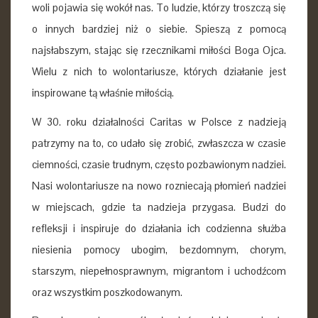
woli pojawia się wokół nas. To ludzie, którzy troszczą się
o innych bardziej niż o siebie. Spieszą z pomocą
najsłabszym, stając się rzecznikami miłości Boga Ojca.
Wielu z nich to wolontariusze, których działanie jest
inspirowane tą właśnie miłością.
W 30. roku działalności Caritas w Polsce z nadzieją
patrzymy na to, co udało się zrobić, zwłaszcza w czasie
ciemności, czasie trudnym, często pozbawionym nadziei.
Nasi wolontariusze na nowo rozniecają płomień nadziei
w miejscach, gdzie ta nadzieja przygasa. Budzi do
refleksji i inspiruje do działania ich codzienna służba
niesienia pomocy ubogim, bezdomnym, chorym,
starszym, niepełnosprawnym, migrantom i uchodźcom
oraz wszystkim poszkodowanym.