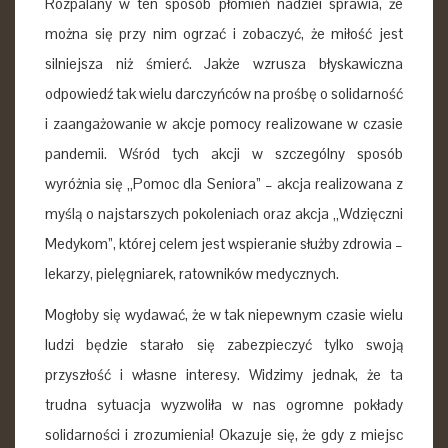
Rozpalany w ten sposób płomień nadziei sprawia, że
można się przy nim ogrzać i zobaczyć, że miłość jest
silniejsza niż śmierć. Jakże wzrusza błyskawiczna
odpowiedź tak wielu darczyńców na prośbę o solidarność
i zaangażowanie w akcje pomocy realizowane w czasie
pandemii. Wśród tych akcji w szczególny sposób
wyróżnia się „Pomoc dla Seniora” – akcja realizowana z
myślą o najstarszych pokoleniach oraz akcja „Wdzięczni
Medykom”, której celem jest wspieranie służby zdrowia –
lekarzy, pielęgniarek, ratowników medycznych.
Mogłoby się wydawać, że w tak niepewnym czasie wielu
ludzi będzie starało się zabezpieczyć tylko swoją
przyszłość i własne interesy. Widzimy jednak, że ta
trudna sytuacja wyzwoliła w nas ogromne pokłady
solidarności i zrozumienia! Okazuje się, że gdy z miejsc