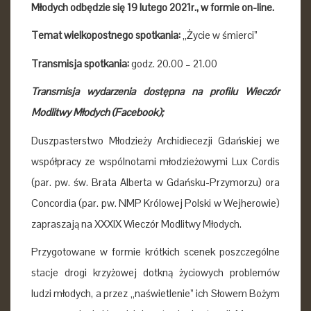
Młodych odbędzie się
19 lutego 2021r., w formie on-line.
Temat wielkopostnego spotkania:
„Życie w śmierci”
Transmisja spotkania:
godz. 20.00 – 21.00
Transmisja wydarzenia dostępna na profilu Wieczór
Modlitwy Młodych (Facebook);
Duszpasterstwo Młodzieży Archidiecezji Gdańskiej we
współpracy ze wspólnotami młodzieżowymi Lux Cordis
(par. pw. św. Brata Alberta w Gdańsku-Przymorzu) ora
Concordia (par. pw. NMP Królowej Polski w Wejherowie)
zapraszają na XXXIX Wieczór Modlitwy Młodych.
Przygotowane w formie krótkich scenek poszczególne
stacje drogi krzyżowej dotkną życiowych problemów
ludzi młodych, a przez „naświetlenie” ich Słowem Bożym