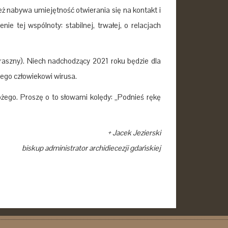
ż nabywa umiejętność otwierania się na kontakt i
ie tej wspólnoty: stabilnej, trwałej, o relacjach
straszny). Niech nadchodzący 2021 roku będzie dla
ego człowiekowi wirusa.
żego. Proszę o to słowami kolędy: „Podnieś rękę
+ Jacek Jezierski
biskup administrator archidiecezji gdańskiej