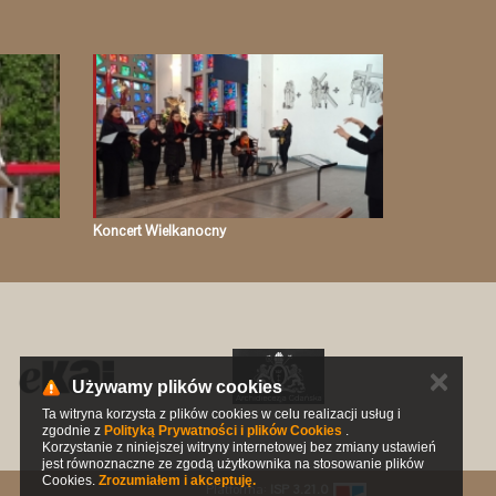
Koncert Wielkanocny
✕
Używamy plików cookies
Ta witryna korzysta z plików cookies w celu realizacji usług i
zgodnie z
Polityką Prywatności i plików Cookies
.
Korzystanie z niniejszej witryny internetowej bez zmiany ustawień
jest równoznaczne ze zgodą użytkownika na stosowanie plików
Cookies.
Zrozumiałem i akceptuję.
Platforma:
ISP 3.21.0