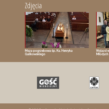
Zdjęcia
Msza pogrzebowa śp. Ks. Henryka
Wyjazd w
Galikowskiego
Młodych 