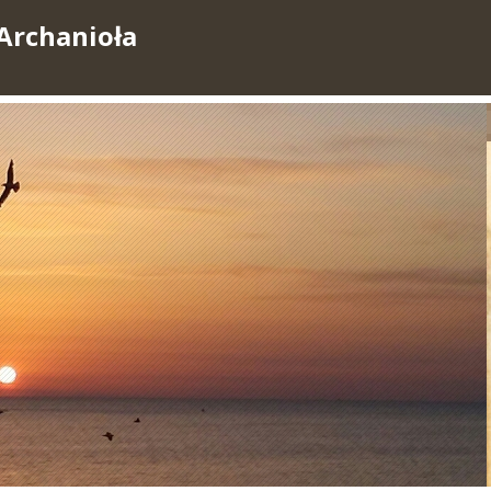
Archanioła