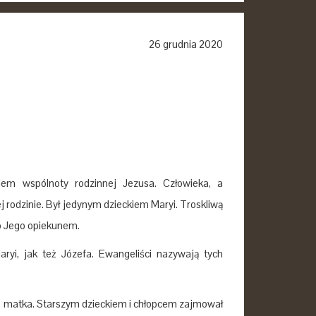
26 grudnia 2020
iem wspólnoty rodzinnej Jezusa. Człowieka, a
rodzinie. Był jedynym dzieckiem Maryi. Troskliwą
ko Jego opiekunem.
ryi, jak też Józefa. Ewangeliści nazywają tych
ę matka. Starszym dzieckiem i chłopcem zajmował