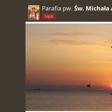
Parafia pw.
Św. Michała 
Sopot