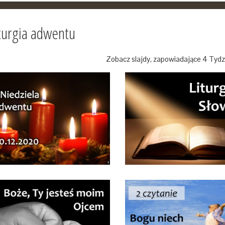
turgia adwentu
Zobacz slajdy, zapowiadające 4 Tyd