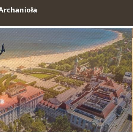
Archanioła