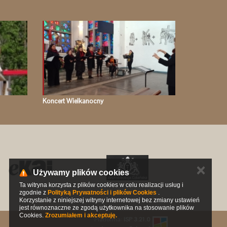
Koncert Wielkanocny
✕
Używamy plików cookies
Ta witryna korzysta z plików cookies w celu realizacji usług i
zgodnie z
Polityką Prywatności i plików Cookies
.
Korzystanie z niniejszej witryny internetowej bez zmiany ustawień
jest równoznaczne ze zgodą użytkownika na stosowanie plików
Cookies.
Zrozumiałem i akceptuję.
Platforma:
ISP 3.21.0