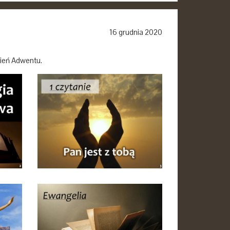
16 grudnia 2020
zień Adwentu.