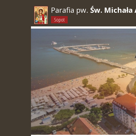
Parafia pw.
Św. Michała 
Sopot