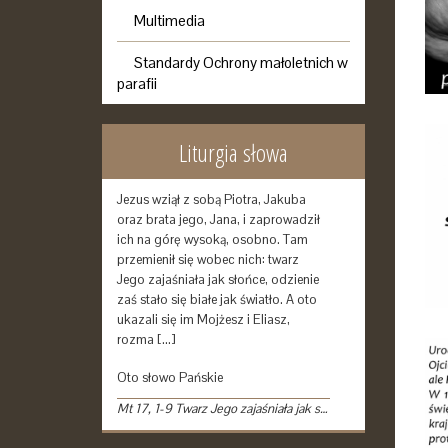
Multimedia
Standardy Ochrony małoletnich w
parafii
Liturgia słowa
Jezus wziął z sobą Piotra, Jakuba
oraz brata jego, Jana, i zaprowadził
ich na górę wysoką, osobno. Tam
przemienił się wobec nich: twarz
Jego zajaśniała jak słońce, odzienie
zaś stało się białe jak światło. A oto
ukazali się im Mojżesz i Eliasz,
rozma […]
Oto słowo Pańskie
Mt 17, 1-9 Twarz Jego zajaśniała jak słońce