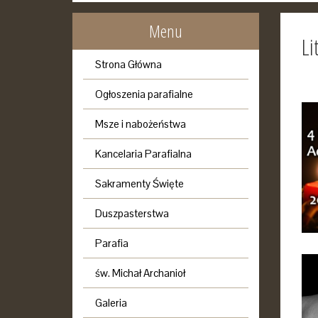
Menu
Li
Strona Główna
Ogłoszenia parafialne
Msze i nabożeństwa
Kancelaria Parafialna
Sakramenty Święte
Duszpasterstwa
Parafia
św. Michał Archanioł
Galeria