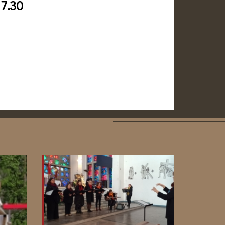
17.30