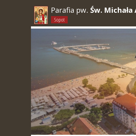
Parafia pw.
Św. Michała 
Sopot