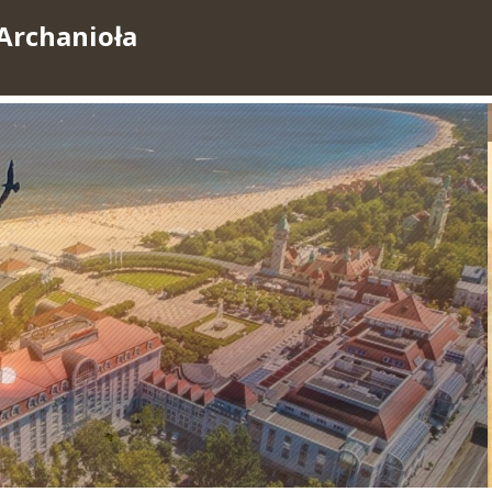
Archanioła