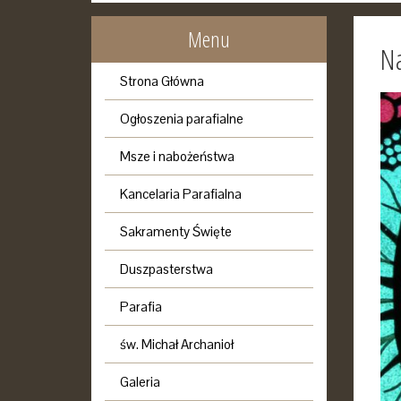
Menu
N
Strona Główna
Ogłoszenia parafialne
Msze i nabożeństwa
Kancelaria Parafialna
Sakramenty Święte
Duszpasterstwa
Parafia
św. Michał Archanioł
Galeria