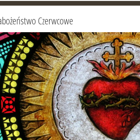
abożeństwo Czerwcowe