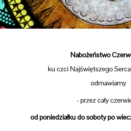
Nabożeństwo Czer
ku czci Najświętszego Serc
odmawiamy
- przez cały czerwi
od poniedziałku do soboty po wiec