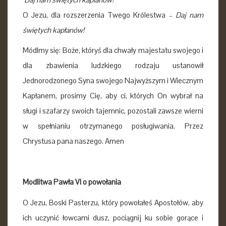
O Jezu, dla rozszerzenia Twego Królestwa
–
Daj nam
świętych kapłanów!
Módlmy się: Boże, któryś dla chwały majestatu swojego i
dla zbawienia ludzkiego rodzaju ustanowił
Jednorodzonego Syna swojego Najwyższym i Wiecznym
Kapłanem, prosimy Cię, aby ci, których On wybrał na
sługi i szafarzy swoich tajemnic, pozostali zawsze wierni
w spełnianiu otrzymanego posługiwania. Przez
Chrystusa pana naszego. Amen
Modlitwa Pawła VI o powołania
O Jezu, Boski Pasterzu, który powołałeś Apostołów, aby
ich uczynić łowcami dusz, pociągnij ku sobie gorące i