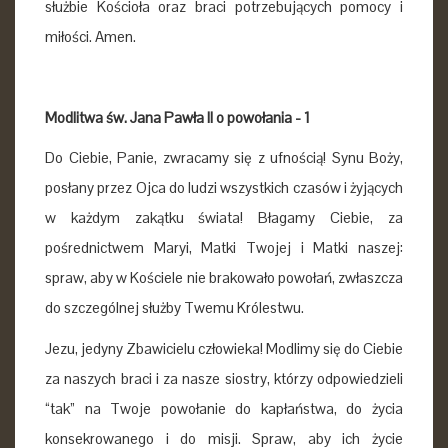
służbie Kościoła oraz braci potrzebujących pomocy i
miłości. Amen.
Modlitwa św. Jana Pawła II o powołania -
1
Do Ciebie, Panie, zwracamy się z ufnością! Synu Boży,
posłany przez Ojca do ludzi wszystkich czasów i żyjących
w każdym zakątku świata! Błagamy Ciebie, za
pośrednictwem Maryi, Matki Twojej i Matki naszej:
spraw, aby w Kościele nie brakowało powołań, zwłaszcza
do szczególnej służby Twemu Królestwu.
Jezu, jedyny Zbawicielu człowieka! Modlimy się do Ciebie
za naszych braci i za nasze siostry, którzy odpowiedzieli
“tak” na Twoje powołanie do kapłaństwa, do życia
konsekrowanego i do misji. Spraw, aby ich życie