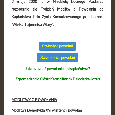
3 maja 2020 r., w Niedzielę Dobrego Pasterza
rozpocznie się Tydzień Modlitw o Powołania do
Kapłaństwa i do Życia Konsekrowanego pod hasłem
"Wielka Tajemnica Wiary".
Statystyki powołań
Świadectwa powołań
Jak rozeznać powołanie do kapłaństwa?
Zgromadzenie Sióstr Karmelitanek Dzieciątka Jezus
MODLITWY O POWOŁANIA
Modlitwa Benedykta XVI w intencji powołań