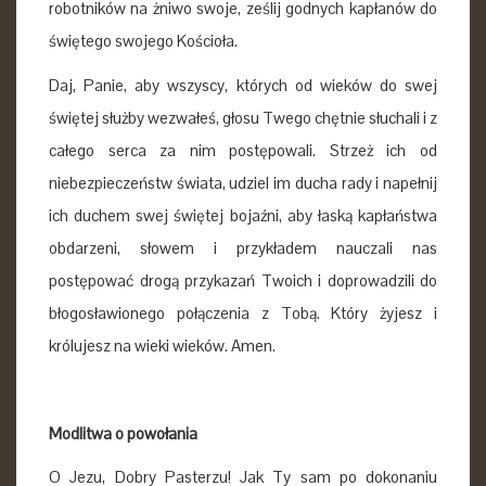
robotników na żniwo swoje, ześlij godnych kapłanów do
świętego swojego Kościoła.
Daj, Panie, aby wszyscy, których od wieków do swej
świętej służby wezwałeś, głosu Twego chętnie słuchali i z
całego serca za nim postępowali. Strzeż ich od
niebezpieczeństw świata, udziel im ducha rady i napełnij
ich duchem swej świętej bojaźni, aby łaską kapłaństwa
obdarzeni, słowem i przykładem nauczali nas
postępować drogą przykazań Twoich i doprowadzili do
błogosławionego połączenia z Tobą. Który żyjesz i
królujesz na wieki wieków. Amen.
Modlitwa o powołania
O Jezu, Dobry Pasterzu! Jak Ty sam po dokonaniu