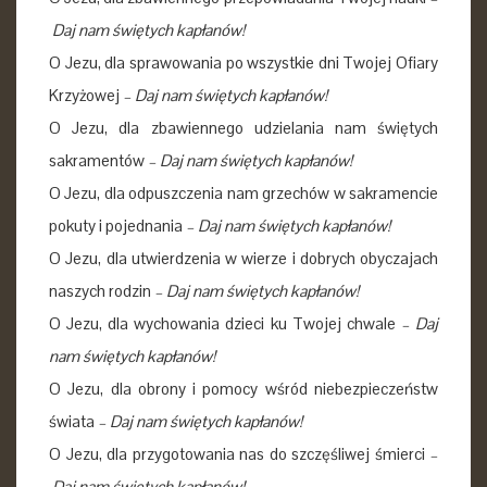
Daj nam świętych kapłanów!
O Jezu, dla sprawowania po wszystkie dni Twojej Ofiary
Krzyżowej
–
Daj nam świętych kapłanów!
O Jezu, dla zbawiennego udzielania nam świętych
sakramentów
–
Daj nam świętych kapłanów!
O Jezu, dla odpuszczenia nam grzechów w sakramencie
pokuty i pojednania
–
Daj nam świętych kapłanów!
O Jezu, dla utwierdzenia w wierze i dobrych obyczajach
naszych rodzin
–
Daj nam świętych kapłanów!
O Jezu, dla wychowania dzieci ku Twojej chwale
–
Daj
nam świętych kapłanów!
O Jezu, dla obrony i pomocy wśród niebezpieczeństw
świata
–
Daj nam świętych kapłanów!
O Jezu, dla przygotowania nas do szczęśliwej śmierci
–
Daj nam świętych kapłanów!