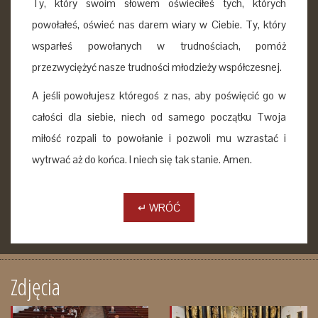
Ty, który swoim słowem oświeciłeś tych, których
powołałeś, oświeć nas darem wiary w Ciebie. Ty, który
wsparłeś powołanych w trudnościach, pomóż
przezwyciężyć nasze trudności młodzieży współczesnej.
A jeśli powołujesz któregoś z nas, aby poświęcić go w
całości dla siebie, niech od samego początku Twoja
miłość rozpali to powołanie i pozwoli mu wzrastać i
wytrwać aż do końca. I niech się tak stanie. Amen.
↵ WRÓĆ
Zdjęcia