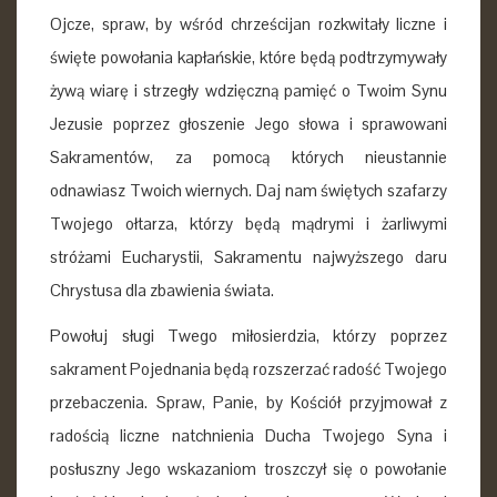
Ojcze, spraw, by wśród chrześcijan rozkwitały liczne i
święte powołania kapłańskie, które będą podtrzymywały
żywą wiarę i strzegły wdzięczną pamięć o Twoim Synu
Jezusie poprzez głoszenie Jego słowa i sprawowani
Sakramentów, za pomocą których nieustannie
odnawiasz Twoich wiernych. Daj nam świętych szafarzy
Twojego ołtarza, którzy będą mądrymi i żarliwymi
stróżami Eucharystii, Sakramentu najwyższego daru
Chrystusa dla zbawienia świata.
Powołuj sługi Twego miłosierdzia, którzy poprzez
sakrament Pojednania będą rozszerzać radość Twojego
przebaczenia. Spraw, Panie, by Kościół przyjmował z
radością liczne natchnienia Ducha Twojego Syna i
posłuszny Jego wskazaniom troszczył się o powołanie