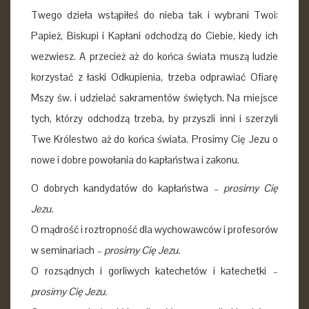
Twego dzieła wstąpiłeś do nieba tak i wybrani Twoi:
Papież, Biskupi i Kapłani odchodzą do Ciebie, kiedy ich
wezwiesz. A przecież aż do końca świata muszą ludzie
korzystać z łaski Odkupienia, trzeba odprawiać Ofiarę
Mszy św. i udzielać sakramentów świętych. Na miejsce
tych, którzy odchodzą trzeba, by przyszli inni i szerzyli
Twe Królestwo aż do końca świata. Prosimy Cię Jezu o
nowe i dobre powołania do kapłaństwa i zakonu.
O dobrych kandydatów do kapłaństwa
– prosimy Cię
Jezu.
O mądrość i roztropność dla wychowawców i profesorów
w seminariach
– prosimy Cię Jezu.
O rozsądnych i gorliwych katechetów i katechetki
–
prosimy Cię Jezu.