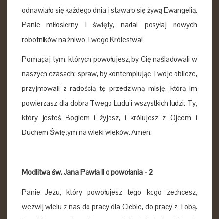
odnawiało się każdego dnia i stawało się żywą Ewangelią.
Panie miłosierny i święty, nadal posyłaj nowych
robotników na żniwo Twego Królestwa!
Pomagaj tym, których powołujesz, by Cię naśladowali w
naszych czasach: spraw, by kontemplując Twoje oblicze,
przyjmowali z radością tę przedziwną misję, którą im
powierzasz dla dobra Twego Ludu i wszystkich ludzi. Ty,
który jesteś Bogiem i żyjesz, i królujesz z Ojcem i
Duchem Świętym na wieki wieków. Amen.
Modlitwa św. Jana Pawła II o powołania - 2
Panie Jezu, który powołujesz tego kogo zechcesz,
wezwij wielu z nas do pracy dla Ciebie, do pracy z Tobą.