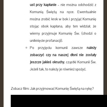
ust przy kapłanie
– nie można odchodzić z
Komunią Świętą na ręce. Ewentualnie
można zrobić krok w bok i przyjąć Komunię
stojąc obok kapłana, aby ten widział, że
wierny przyjmuje Komunię Św. (chodzi o
uniknięcie profanacji).
Po przyjęciu komunii zawsze
należy
zobaczyć czy na naszej dłoni nie zostały
jeszcze jakieś okruchy
, cząstki Komunii Św.
Jeżeli tak, to należy je również spożyć.
Zobacz film: Jak przyjmować Komunię Świętą na rękę?