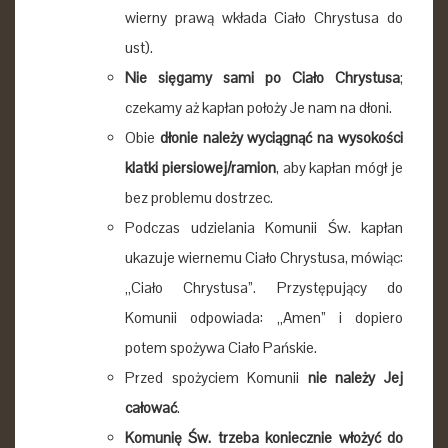
wierny prawą wkłada Ciało Chrystusa do
ust).
Nie sięgamy sami po Ciało Chrystusa
;
czekamy aż kapłan położy Je nam na dłoni.
Obie
dłonie należy wyciągnąć na wysokości
klatki piersiowej/ramion
, aby kapłan mógł je
bez problemu dostrzec.
Podczas udzielania Komunii Św. kapłan
ukazuje wiernemu Ciało Chrystusa, mówiąc:
„Ciało Chrystusa”. Przystępujący do
Komunii odpowiada: „Amen” i dopiero
potem spożywa Ciało Pańskie.
Przed spożyciem Komunii
nie należy Jej
całować
.
Komunię Św. trzeba koniecznie włożyć do