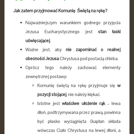
Jak zatem przyjmować Komunię Świętą na rękę?
Najważniejszym warunkiem godnego przyjęcia
Jezusa Eucharystycznego jest
stan łaski
uświęcającej
.
Ważne jest, aby
nie zapominać o realnej
obecności Jezusa
Chrystusa pod postacią chleba.
Oprócz tego należy zachować elementy
zewnętrznej postawy:
Komunię świętą na rękę przyjmuje się
w
pozycji stojącej
, nie należy klękać.
Istotne jest
właściwe ułożenie rąk
– lewa
dłoń, podtrzymywana przez prawą, powinna
być płasko wyciągnięta (kapłan składa
wówczas Ciało Chrystusa na lewej dłoni, a