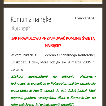
Komunia na rękę
11 marca 2020
jak ją przyjąć?
JAK PRAWIDŁOWO PRZYJMOWAĆ KOMUNIĘ ŚWIĘTĄ
NA RĘKĘ?
W komunikacie z 331. Zebrania Plenarnego Konferencji
Episkopatu Polski, które odbyło się 9 marca 2005 r.,
czytamy:
„Biskupi zgromadzeni na zebraniu plenarnym
jednogłośnie przyjęli, że w Polsce Komunii św. udziela się
przez podanie Hostii wprost do ust. Jeżeli jednak ktoś
poprosi, gestem wyciągniętej dłoni, o Komunię św. na
rękę, należy mu Jej w taki sposób udzielić”.