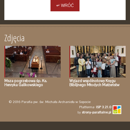
↵ WRÓĆ
Zdjęcia
Msza pogrzebowa śp. Ks.
Wyjazd wspólnotowy Kręgu
Henryka Galikowskiego
Biblijnego Młodych Małżeństw
© 2016 Parafia pw. św. Michała Archanioła w Sopocie
Platforma:
ISP 3.21.0
by
strony-parafialne.pl