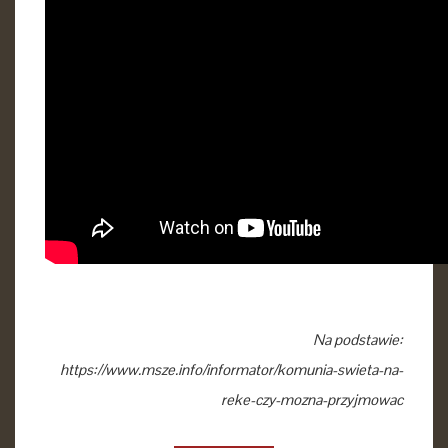
Na podstawie:
https://www.msze.info/informator/komunia-swieta-na-
reke-czy-mozna-przyjmowac