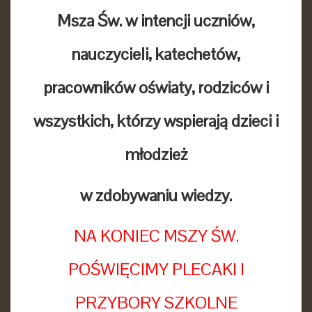
Msza Św. w intencji uczniów,
nauczycieli, katechetów,
pracowników oświaty, rodziców i
wszystkich, którzy wspierają dzieci i
młodzież
w zdobywaniu wiedzy.
NA KONIEC MSZY ŚW.
POŚWIĘCIMY PLECAKI I
PRZYBORY SZKOLNE