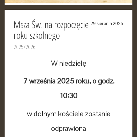
Msza Św. na rozpoczęcie
29 sierpnia 2025
roku szkolnego
2025/2026
W niedzielę
7 września 2025 roku, o godz.
10:30
w dolnym kościele zostanie
odprawiona