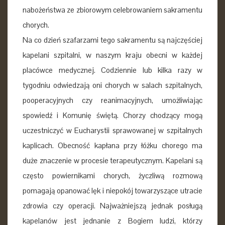
nabożeństwa ze zbiorowym celebrowaniem sakramentu
chorych.
Na co dzień szafarzami tego sakramentu są najczęściej
kapelani szpitalni, w naszym kraju obecni w każdej
placówce medycznej. Codziennie lub kilka razy w
tygodniu odwiedzają oni chorych w salach szpitalnych,
pooperacyjnych czy reanimacyjnych, umożliwiając
spowiedź i Komunię świętą. Chorzy chodzący mogą
uczestniczyć w Eucharystii sprawowanej w szpitalnych
kaplicach. Obecność kapłana przy łóżku chorego ma
duże znaczenie w procesie terapeutycznym. Kapelani są
często powiernikami chorych, życzliwą rozmową
pomagają opanować lęk i niepokój towarzyszące utracie
zdrowia czy operacji. Najważniejszą jednak posługą
kapelanów jest jednanie z Bogiem ludzi, którzy