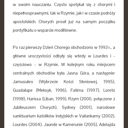
w swoim nauczaniu. Często spotykał się z chorymi i
niepełnosprawnymi, tak w Rzymie, jak i w czasie podróży
apostolskich. Chorych prosił już na samym początku
pontyfikatu o wsparcie modlitewne.
Po raz pierwszy Dzień Chorego obchodzono w 1993 r., a
główne uroczystości odbyły się wtedy w Lourdes i -
częściowo - w Rzymie. W kolejnym roku miejscem
centralnych obchodów była Jasna Góra, a następnie:
Jamusukro (Wybrzeże Kości Słoniowej, 1995),
Guadalupe (Meksyk, 1996), Fatima (1997), Loreto
(1998), Harissa (Liban, 1999), Rzym (2000, połączone z
Jubileuszem Chorych), Sydney (2001), narodowe
sanktuarium katolików indyjskich w Vailankamy (2002),
Lourdes (2004), Jaunde w Kamerunie (2005), Adelajda