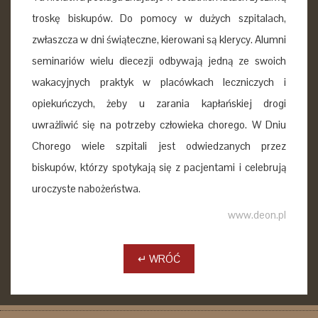
troskę biskupów. Do pomocy w dużych szpitalach,
zwłaszcza w dni świąteczne, kierowani są klerycy. Alumni
seminariów wielu diecezji odbywają jedną ze swoich
wakacyjnych praktyk w placówkach leczniczych i
opiekuńczych, żeby u zarania kapłańskiej drogi
uwrażliwić się na potrzeby człowieka chorego. W Dniu
Chorego wiele szpitali jest odwiedzanych przez
biskupów, którzy spotykają się z pacjentami i celebrują
uroczyste nabożeństwa.
www.deon.pl
↵ WRÓĆ