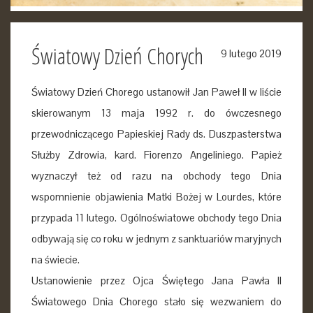
Światowy Dzień Chorych
9 lutego 2019
Światowy Dzień Chorego ustanowił Jan Paweł II
w liście
skierowanym 13 maja 1992 r. do ówczesnego
przewodniczącego Papieskiej Rady ds. Duszpasterstwa
Służby Zdrowia, kard. Fiorenzo Angeliniego. Papież
wyznaczył też od razu na obchody tego Dnia
wspomnienie objawienia Matki Bożej w Lourdes, które
przypada 11 lutego. Ogólnoświatowe obchody tego Dnia
odbywają się co roku w jednym z sanktuariów maryjnych
na świecie.
Ustanowienie przez Ojca Świętego Jana Pawła II
Światowego Dnia Chorego stało się wezwaniem do