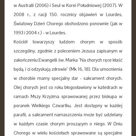
w Australii (2006) i Seul w Korei Południowej (2007). W
2008 r., z racji 150. rocznicy objawień w Lourdes,
Światowy Dzień Chorego obchodzono ponownie (jak w
1993 i 2004 r.) - w Lourdes.
Kościół towarzyszy ludziom chorym w sposób
szczególny, zgodnie z poleceniem Jezusa zapisanym w
zakończeniu Ewangelii św. Marka "Na chorych ręce kłaść
będą, i ci odzyskają zdrowie" (Mk 16, 18). Dla umocnienia
w chorobie mamy specjalny dar - sakrament chorych.
Olej chorych jest co roku błogosławiony w katedrach w
ramach Mszy Krzyżma sprawowanej przez biskupa w
poranek Wielkiego Czwartku. Jest dostępny w każdej
parafii, a sakrament namaszczenia może być udzielany
w każdym czasie chorym proszącym o niego. W Dniu
Chorego w wielu kościołach sprawowane są specjalne