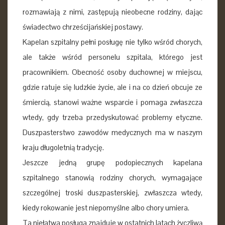
rozmawiają z nimi, zastępują nieobecne rodziny, dając
świadectwo chrześcijańskiej postawy.
Kapelan szpitalny pełni posługę nie tylko wśród chorych,
ale także wśród personelu szpitala, którego jest
pracownikiem. Obecność osoby duchownej w miejscu,
gdzie ratuje się ludzkie życie, ale i na co dzień obcuje ze
śmiercią, stanowi ważne wsparcie i pomaga zwłaszcza
wtedy, gdy trzeba przedyskutować problemy etyczne.
Duszpasterstwo zawodów medycznych ma w naszym
kraju długoletnią tradycję.
Jeszcze jedną grupę podopiecznych kapelana
szpitalnego stanowią rodziny chorych, wymagające
szczególnej troski duszpasterskiej, zwłaszcza wtedy,
kiedy rokowanie jest niepomyślne albo chory umiera.
Ta niełatwa posługa znajduje w ostatnich latach życzliwą