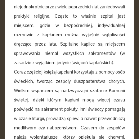
niejednokrotnie przez wiele poprzednich lat zaniedbywali
praktyki religijne. Często to właśnie szpital jest
miejscem, gdzie w bezpośredniej, indywidualnej
rozmowie z kapłanem można wyjaśnić wątpliwości
dręczące przez lata. Szpitalne kaplice są miejscem
sprawowania niemal wszystkich sakramentów (w
zasadzie z wyjątkiem jedynie święceń kapłańskich).
Coraz częściej księżą kapelani korzystają z pomocy osób
świeckich, tworząc zespoły duszpasterstwa chorych.
Wielkim wsparciem są nadzwyczajni szafarze Komunii
świętej, dzięki którym kapłani mogą więcej czasu
poświęcić na sakrament pokuty. Inni świeccy pomagają
w czasie liturgii, prowadzą śpiew, a nawet przewodniczą
modlitwom czy nabożeństwom. Czasem do zespołów
należą wolontariusze, którzy opiekują się chorymi,