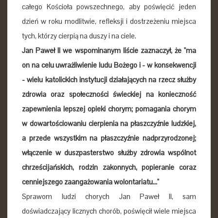
całego Kościoła powszechnego, aby poświęcić jeden
dzień w roku modlitwie, refleksji i dostrzeżeniu miejsca
tych, którzy cierpią na duszy i na ciele.
Jan Paweł II we wspominanym liście zaznaczył, że "ma
on na celu uwrażliwienie ludu Bożego i - w konsekwencji
- wielu katolickich instytucji działających na rzecz służby
zdrowia oraz społeczności świeckiej na konieczność
zapewnienia lepszej opieki chorym; pomagania chorym
w dowartościowaniu cierpienia na płaszczyźnie ludzkiej,
a przede wszystkim na płaszczyźnie nadprzyrodzonej;
włączenie w duszpasterstwo służby zdrowia wspólnot
chrześcijańskich, rodzin zakonnych, popieranie coraz
cenniejszego zaangażowania wolontariatu..."
Sprawom ludzi chorych Jan Paweł II, sam
doświadczający licznych chorób, poświęcił wiele miejsca