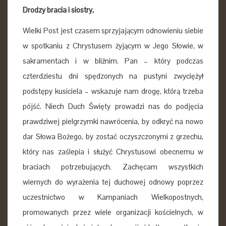
Drodzy bracia i siostry,
Wielki Post jest czasem sprzyjającym odnowieniu siebie
w spotkaniu z Chrystusem żyjącym w Jego Słowie, w
sakramentach i w bliźnim. Pan – który podczas
czterdziestu dni spędzonych na pustyni zwyciężył
podstępy kusiciela – wskazuje nam drogę, którą trzeba
pójść. Niech Duch Święty prowadzi nas do podjęcia
prawdziwej pielgrzymki nawrócenia, by odkryć na nowo
dar Słowa Bożego, by zostać oczyszczonymi z grzechu,
który nas zaślepia i służyć Chrystusowi obecnemu w
braciach potrzebujących. Zachęcam wszystkich
wiernych do wyrażenia tej duchowej odnowy poprzez
uczestnictwo w Kampaniach Wielkopostnych,
promowanych przez wiele organizacji kościelnych, w