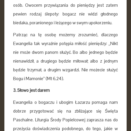
osób. Owocem przywiązania do pieniędzy jest zatem
pewien rodzaj ślepoty: bogacz nie widzi głodnego
biedaka, poranionego i leżącego w swym upokorzeniu.
Patrząc na tę osobę możemy zrozumieć, dlaczego
Ewangelia tak wyraźnie potępia miłość pieniędzy: „Nikt
nie może dwom panom służyć. Bo albo jednego będzie
nienawidził, a drugiego będzie miłował; albo z jednym
będzie trzymał, a drugim wzgardzi. Nie możecie służyć
Bogu i Mamonie” (Mt 6,24).
3. Słowo jest darem
Ewangelia o bogaczu i ubogim Łazarzu pomaga nam
dobrze przygotować się na zbliżające się Święta
Paschalne. Liturgia Środy Popielcowej zaprasza nas do
przeżycia doświadczenia podobnego, do tego, jakie w