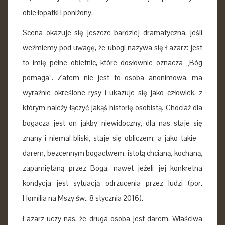
obie łopatki i poniżony.
Scena okazuje się jeszcze bardziej dramatyczna, jeśli
weźmiemy pod uwagę, że ubogi nazywa się Łazarz: jest
to imię pełne obietnic, które dosłownie oznacza „Bóg
pomaga”. Zatem nie jest to osoba anonimowa, ma
wyraźnie określone rysy i ukazuje się jako człowiek, z
którym należy łączyć jakąś historię osobistą. Chociaż dla
bogacza jest on jakby niewidoczny, dla nas staje się
znany i niemal bliski, staje się obliczem; a jako takie -
darem, bezcennym bogactwem, istotą chcianą, kochaną,
zapamiętaną przez Boga, nawet jeżeli jej konkretna
kondycja jest sytuacją odrzucenia przez ludzi (por.
Homilia na Mszy św., 8 stycznia 2016).
Łazarz uczy nas, że druga osoba jest darem. Właściwa