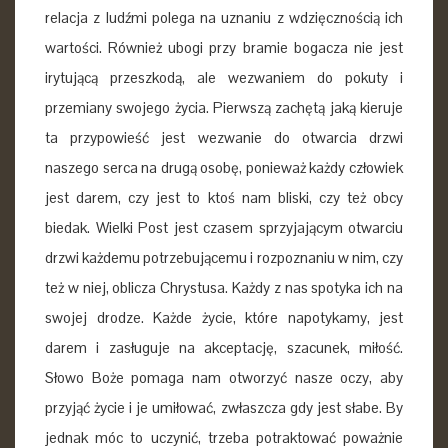
relacja z ludźmi polega na uznaniu z wdzięcznością ich
wartości. Również ubogi przy bramie bogacza nie jest
irytującą przeszkodą, ale wezwaniem do pokuty i
przemiany swojego życia. Pierwszą zachętą jaką kieruje
ta przypowieść jest wezwanie do otwarcia drzwi
naszego serca na drugą osobę, ponieważ każdy człowiek
jest darem, czy jest to ktoś nam bliski, czy też obcy
biedak. Wielki Post jest czasem sprzyjającym otwarciu
drzwi każdemu potrzebującemu i rozpoznaniu w nim, czy
też w niej, oblicza Chrystusa. Każdy z nas spotyka ich na
swojej drodze. Każde życie, które napotykamy, jest
darem i zasługuje na akceptację, szacunek, miłość.
Słowo Boże pomaga nam otworzyć nasze oczy, aby
przyjąć życie i je umiłować, zwłaszcza gdy jest słabe. By
jednak móc to uczynić, trzeba potraktować poważnie