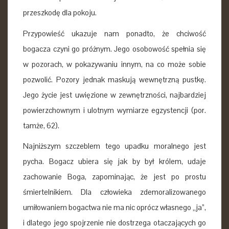
przeszkodę dla pokoju.
Przypowieść ukazuje nam ponadto, że chciwość
bogacza czyni go próżnym. Jego osobowość spełnia się
w pozorach, w pokazywaniu innym, na co może sobie
pozwolić. Pozory jednak maskują ​​wewnętrzną pustkę.
Jego życie jest uwięzione w zewnętrzności, najbardziej
powierzchownym i ulotnym wymiarze egzystencji (por.
tamże, 62).
Najniższym szczeblem tego upadku moralnego jest
pycha. Bogacz ubiera się jak by był królem, udaje
zachowanie Boga, zapominając, że jest po prostu
śmiertelnikiem. Dla człowieka zdemoralizowanego
umiłowaniem bogactwa nie ma nic oprócz własnego „ja”,
i dlatego jego spojrzenie nie dostrzega otaczających go