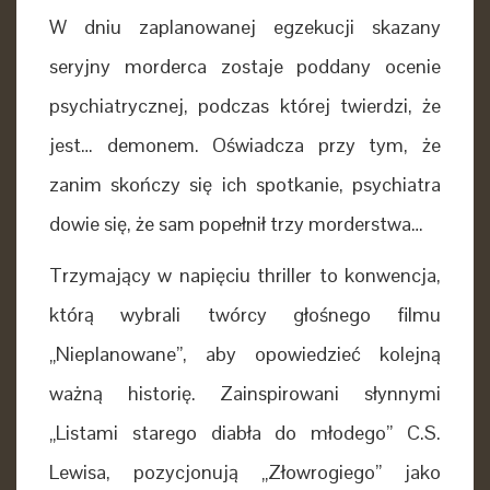
W dniu zaplanowanej egzekucji skazany
seryjny morderca zostaje poddany ocenie
psychiatrycznej, podczas której twierdzi, że
jest… demonem. Oświadcza przy tym, że
zanim skończy się ich spotkanie, psychiatra
dowie się, że sam popełnił trzy morderstwa…
Trzymający w napięciu thriller to konwencja,
którą wybrali twórcy głośnego filmu
„Nieplanowane”, aby opowiedzieć kolejną
ważną historię. Zainspirowani słynnymi
„Listami starego diabła do młodego” C.S.
Lewisa, pozycjonują „Złowrogiego” jako