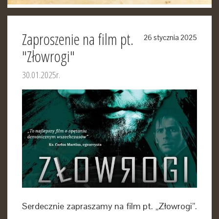
Zaproszenie na film pt.
26 stycznia 2025
"Złowrogi"
30.01.2025r.
Serdecznie zapraszamy na film pt. „Złowrogi”.