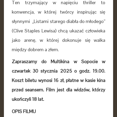
Ten trzymający w napięciu thriller to
konwencja, w której twórcy inspirując się
słynnymi „Listami starego diabła do młodego”
(Clive Staples Lewisa) chcą ukazać człowieka
jako arenę, w której dokonuje się walka
między dobrem a złem.
Zapraszamy do Multikina w Sopocie w
czwartek 30 stycznia 2025 o godz. 19.00.
Koszt biletu wynosi 16 zł, płatne w kasie kina
przed seansem. Film jest dla widzów, którzy
ukończyli 18 lat.
OPIS FILMU