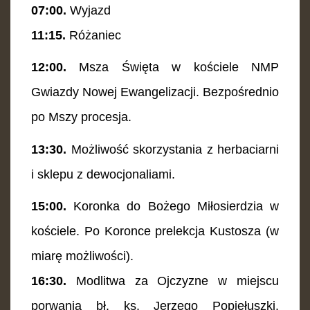
07:00.
Wyjazd
11:15.
Różaniec
12:00.
Msza Święta w kościele NMP
Gwiazdy Nowej Ewangelizacji. Bezpośrednio
po Mszy procesja.
13:30.
Możliwość skorzystania z herbaciarni
i sklepu z dewocjonaliami.
15:00.
Koronka do Bożego Miłosierdzia w
kościele. Po Koronce prelekcja Kustosza (w
miarę możliwości).
16:30.
Modlitwa za Ojczyzne w miejscu
porwania bł. ks. Jerzego Popiełuszki.