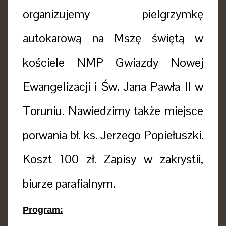
organizujemy pielgrzymkę
autokarową na Mszę świętą w
kościele NMP Gwiazdy Nowej
Ewangelizacji i Św. Jana Pawła II w
Toruniu. Nawiedzimy także miejsce
porwania bł. ks. Jerzego Popiełuszki.
Koszt 100 zł. Zapisy w zakrystii,
biurze parafialnym.
Program: